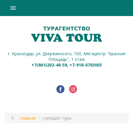
ПОДБОР ТУРА
ГОРЯЩИЕ ТУРЫ
СТРАНЫ
г. Краснодар, ул. Дзержинского, 100, Мегацентр "Красная
НАШИ УСЛУГИ
Площадь", 1 этаж
+7(861)202-48-58,
+7-918-0703003
О КОМПАНИИ
КОНТАКТЫ
ОПЛАТА
главная
\
горящие туры